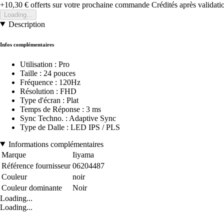
+10,30 €
offerts sur votre prochaine commande
Crédités après validat
Loading...
Description
Infos complémentaires
Utilisation : Pro
Taille : 24 pouces
Fréquence : 120Hz
Résolution : FHD
Type d'écran : Plat
Temps de Réponse : 3 ms
Sync Techno. : Adaptive Sync
Type de Dalle : LED IPS / PLS
Informations complémentaires
Marque
Iiyama
Référence fournisseur
06204487
Couleur
noir
Couleur dominante
Noir
Loading...
Loading...