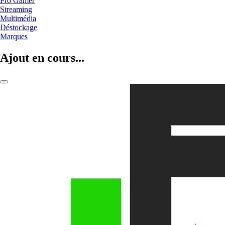
Pro Gamer
Streaming
Multimédia
Déstockage
Marques
Ajout en cours...