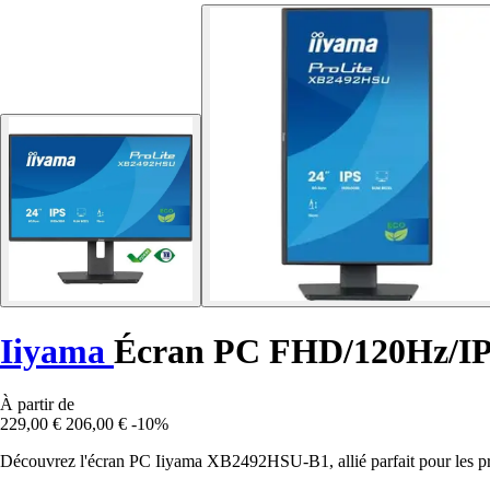
Iiyama
Écran PC FHD/120Hz/IP
À partir de
229,00 €
206,00 €
-10%
Découvrez l'écran PC Iiyama XB2492HSU-B1, allié parfait pour les pr