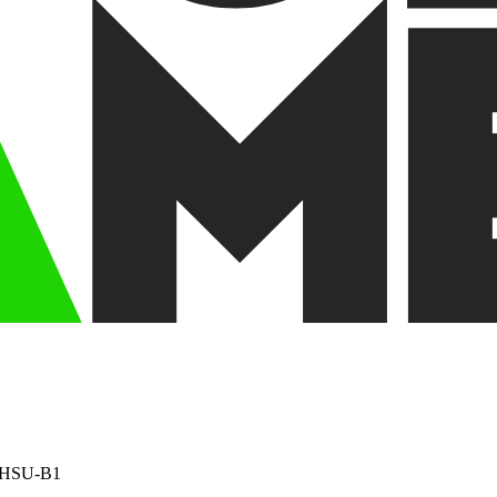
92HSU-B1