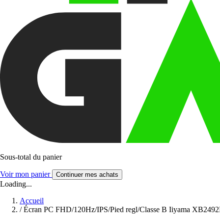
Sous-total du panier
Voir mon panier
Continuer mes achats
Loading...
Accueil
/
Écran PC FHD/120Hz/IPS/Pied regl/Classe B Iiyama XB24