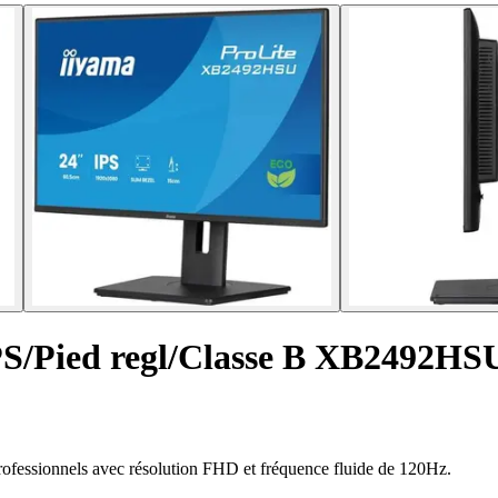
S/Pied regl/Classe B XB2492HS
ofessionnels avec résolution FHD et fréquence fluide de 120Hz.