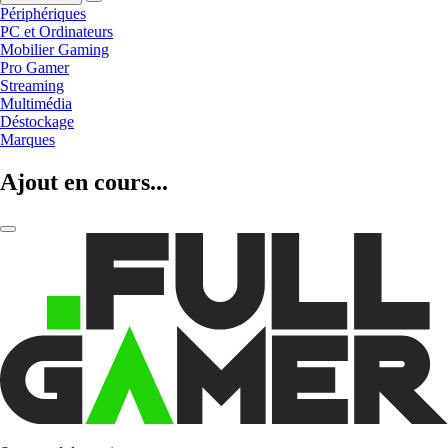
Périphériques
PC et Ordinateurs
Mobilier Gaming
Pro Gamer
Streaming
Multimédia
Déstockage
Marques
Ajout en cours...