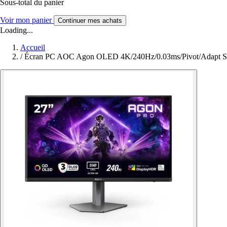
Sous-total du panier
Voir mon panier
Continuer mes achats
Loading...
Accueil
/
Écran PC AOC Agon OLED 4K/240Hz/0.03ms/Pivot/Adapt S