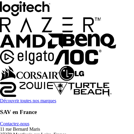
Découvrir toutes nos marques
SAV en France
Contactez-nous
11 rue Bernard Maris