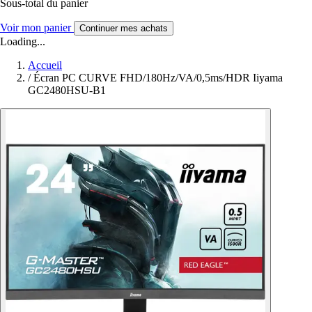
Sous-total du panier
Voir mon panier
Continuer mes achats
Loading...
Accueil
/
Écran PC CURVE FHD/180Hz/VA/0,5ms/HDR Iiyama
GC2480HSU-B1