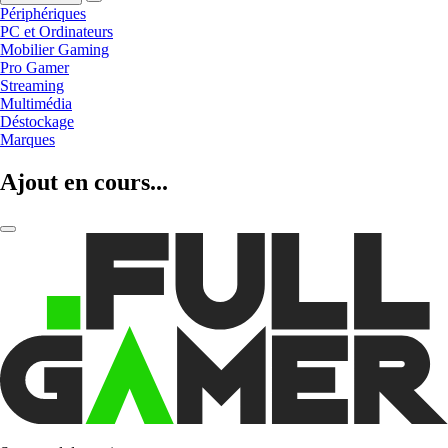
Périphériques
PC et Ordinateurs
Mobilier Gaming
Pro Gamer
Streaming
Multimédia
Déstockage
Marques
Ajout en cours...