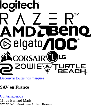
Découvrir toutes nos marques
SAV en France
Contactez-nous
11 rue Bernard Maris
37270 Montlouis-sur-Loire, France