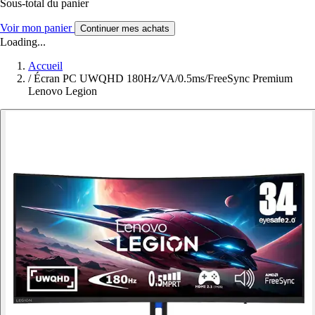
Sous-total du panier
Voir mon panier
Continuer mes achats
Loading...
Accueil
/
Écran PC UWQHD 180Hz/VA/0.5ms/FreeSync Premium
Lenovo Legion