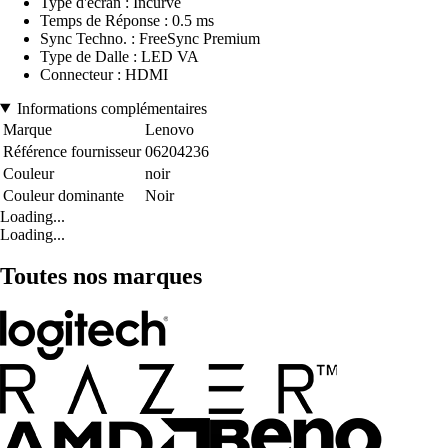
Type d'écran : Incurvé
Temps de Réponse : 0.5 ms
Sync Techno. : FreeSync Premium
Type de Dalle : LED VA
Connecteur : HDMI
Informations complémentaires
Marque
Lenovo
Référence fournisseur
06204236
Couleur
noir
Couleur dominante
Noir
Loading...
Loading...
Toutes nos marques