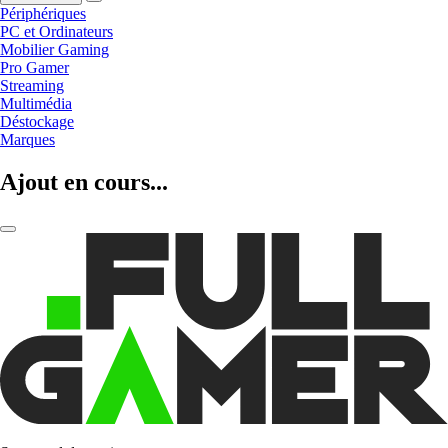
Périphériques
PC et Ordinateurs
Mobilier Gaming
Pro Gamer
Streaming
Multimédia
Déstockage
Marques
Ajout en cours...