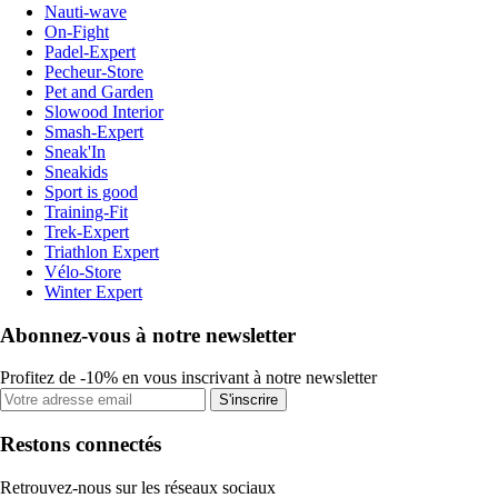
Nauti-wave
On-Fight
Padel-Expert
Pecheur-Store
Pet and Garden
Slowood Interior
Smash-Expert
Sneak'In
Sneakids
Sport is good
Training-Fit
Trek-Expert
Triathlon Expert
Vélo-Store
Winter Expert
Abonnez-vous à notre newsletter
Profitez de -10% en vous inscrivant à notre newsletter
S'inscrire
Restons connectés
Retrouvez-nous sur les réseaux sociaux