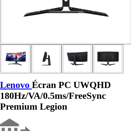
Lenovo
Écran PC UWQHD
180Hz/VA/0.5ms/FreeSync
Premium Legion