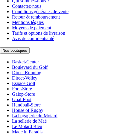
Qui sommes-nous ?
Contactez-nous
Conditions générales de vente
Retour & remboursement
Mentions légales
Moyens de paiement
Tarifs et options de livraison
Avis de confidentialité
Nos boutiques
Basket-Center
Boulevard du Golf
Direct Running
Direct-Volley
Espace Golf
Foot-Store
Galop-Store
Goal-Foot
Handball-Store
House of Rugby
La bagagerie du Motard
La sellerie de Maé
Le Motard Bleu
Made in Paradis