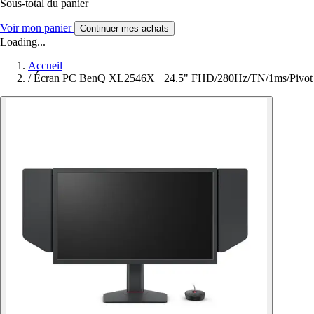
Sous-total du panier
Voir mon panier
Continuer mes achats
Loading...
Accueil
/
Écran PC BenQ XL2546X+ 24.5" FHD/280Hz/TN/1ms/Pivot