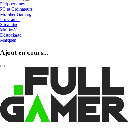
Périphériques
PC et Ordinateurs
Mobilier Gaming
Pro Gamer
Streaming
Multimédia
Déstockage
Marques
Ajout en cours...