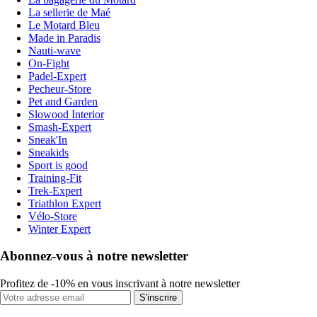
La sellerie de Maé
Le Motard Bleu
Made in Paradis
Nauti-wave
On-Fight
Padel-Expert
Pecheur-Store
Pet and Garden
Slowood Interior
Smash-Expert
Sneak'In
Sneakids
Sport is good
Training-Fit
Trek-Expert
Triathlon Expert
Vélo-Store
Winter Expert
Abonnez-vous à notre newsletter
Profitez de -10% en vous inscrivant à notre newsletter
S'inscrire