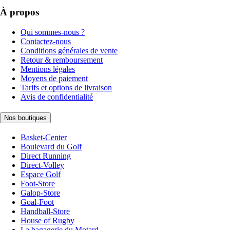
À propos
Qui sommes-nous ?
Contactez-nous
Conditions générales de vente
Retour & remboursement
Mentions légales
Moyens de paiement
Tarifs et options de livraison
Avis de confidentialité
Nos boutiques
Basket-Center
Boulevard du Golf
Direct Running
Direct-Volley
Espace Golf
Foot-Store
Galop-Store
Goal-Foot
Handball-Store
House of Rugby
La bagagerie du Motard