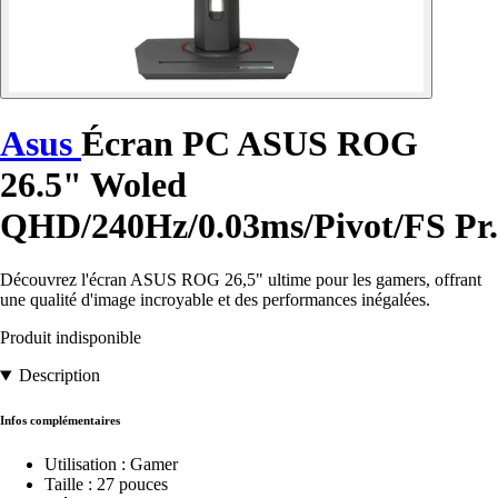
Asus
Écran PC ASUS ROG
26.5" Woled
QHD/240Hz/0.03ms/Pivot/FS Pr.
Découvrez l'écran ASUS ROG 26,5" ultime pour les gamers, offrant
une qualité d'image incroyable et des performances inégalées.
Produit indisponible
Description
Infos complémentaires
Utilisation : Gamer
Taille : 27 pouces