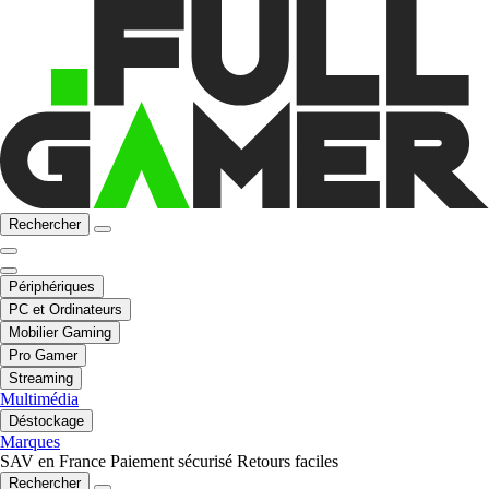
Rechercher
Périphériques
PC et Ordinateurs
Mobilier Gaming
Pro Gamer
Streaming
Multimédia
Déstockage
Marques
SAV en France
Paiement sécurisé
Retours faciles
Rechercher