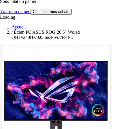
Sous-total du panier
Voir mon panier
Continuer mes achats
Loading...
Accueil
/
Écran PC ASUS ROG 26.5" Woled
QHD/240Hz/0.03ms/Pivot/FS Pr.