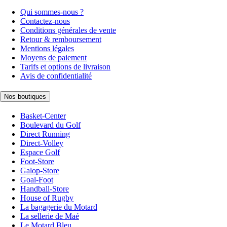
Qui sommes-nous ?
Contactez-nous
Conditions générales de vente
Retour & remboursement
Mentions légales
Moyens de paiement
Tarifs et options de livraison
Avis de confidentialité
Nos boutiques
Basket-Center
Boulevard du Golf
Direct Running
Direct-Volley
Espace Golf
Foot-Store
Galop-Store
Goal-Foot
Handball-Store
House of Rugby
La bagagerie du Motard
La sellerie de Maé
Le Motard Bleu