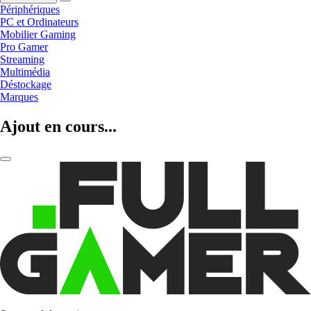
Périphériques
PC et Ordinateurs
Mobilier Gaming
Pro Gamer
Streaming
Multimédia
Déstockage
Marques
Ajout en cours...