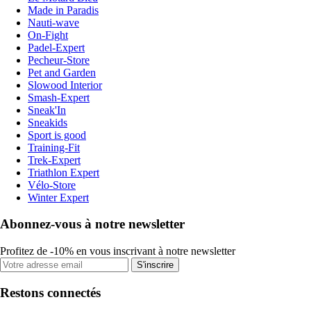
Made in Paradis
Nauti-wave
On-Fight
Padel-Expert
Pecheur-Store
Pet and Garden
Slowood Interior
Smash-Expert
Sneak'In
Sneakids
Sport is good
Training-Fit
Trek-Expert
Triathlon Expert
Vélo-Store
Winter Expert
Abonnez-vous à notre newsletter
Profitez de -10% en vous inscrivant à notre newsletter
S'inscrire
Restons connectés