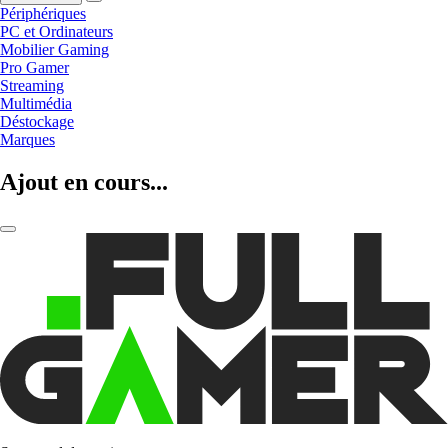
Périphériques
PC et Ordinateurs
Mobilier Gaming
Pro Gamer
Streaming
Multimédia
Déstockage
Marques
Ajout en cours...