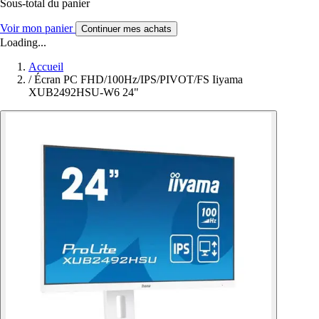
Sous-total du panier
Voir mon panier
Continuer mes achats
Loading...
Accueil
/
Écran PC FHD/100Hz/IPS/PIVOT/FS Iiyama
XUB2492HSU-W6 24"