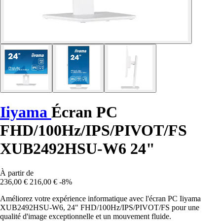
Iiyama
Écran PC
FHD/100Hz/IPS/PIVOT/FS
XUB2492HSU-W6 24"
À partir de
236,00 €
216,00 €
-8%
Améliorez votre expérience informatique avec l'écran PC Iiyama
XUB2492HSU-W6, 24" FHD/100Hz/IPS/PIVOT/FS pour une
qualité d'image exceptionnelle et un mouvement fluide.