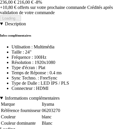
236,00 €
216,00 €
-8%
+10,80 €
offerts sur votre prochaine commande
Crédités après
validation de votre commande
Loading...
Description
Infos complémentaires
Utilisation : Multimédia
Taille : 24"
Fréquence : 100Hz
Résolution : 1920x1080
Type d'écran : Plat
Temps de Réponse : 0.4 ms
Sync Techno. : FreeSync
Type de Dalle : LED IPS / PLS
Connecteur : HDMI
Informations complémentaires
Marque
Iiyama
Référence fournisseur
06203270
Couleur
blanc
Couleur dominante
Blanc