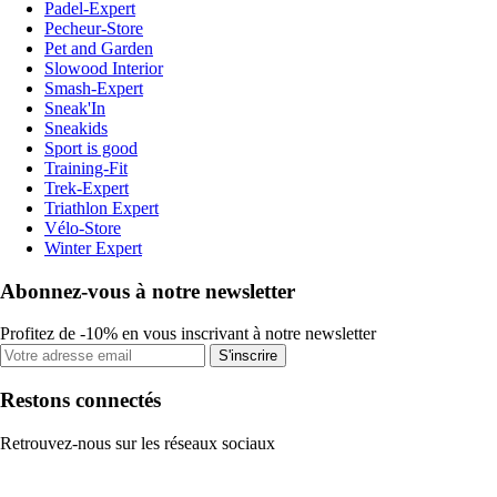
Padel-Expert
Pecheur-Store
Pet and Garden
Slowood Interior
Smash-Expert
Sneak'In
Sneakids
Sport is good
Training-Fit
Trek-Expert
Triathlon Expert
Vélo-Store
Winter Expert
Abonnez-vous à notre newsletter
Profitez de -10% en vous inscrivant à notre newsletter
S'inscrire
Restons connectés
Retrouvez-nous sur les réseaux sociaux