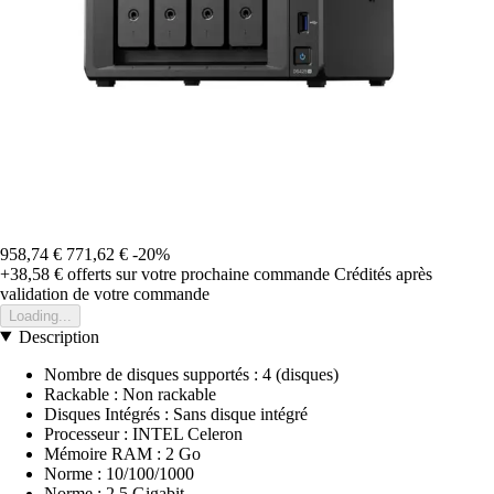
958,74 €
771,62 €
-20%
+38,58 €
offerts sur votre prochaine commande
Crédités après
validation de votre commande
Loading...
Description
Nombre de disques supportés : 4 (disques)
Rackable : Non rackable
Disques Intégrés : Sans disque intégré
Processeur : INTEL Celeron
Mémoire RAM : 2 Go
Norme : 10/100/1000
Norme : 2.5 Gigabit