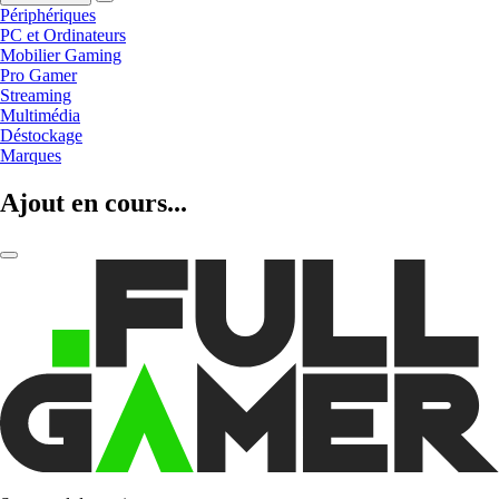
Périphériques
PC et Ordinateurs
Mobilier Gaming
Pro Gamer
Streaming
Multimédia
Déstockage
Marques
Ajout en cours...