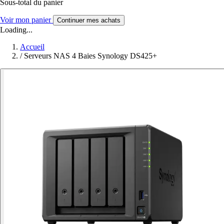
Sous-total du panier
Voir mon panier
Continuer mes achats
Loading...
Accueil
/
Serveurs NAS 4 Baies Synology DS425+