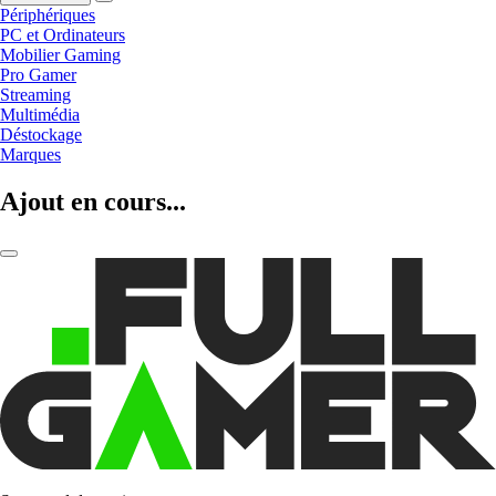
Périphériques
PC et Ordinateurs
Mobilier Gaming
Pro Gamer
Streaming
Multimédia
Déstockage
Marques
Ajout en cours...