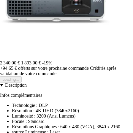
2 340,00 €
1 893,00 €
-19%
+94,65 €
offerts sur votre prochaine commande
Crédités après
validation de votre commande
Loading...
Description
Infos complémentaires
Technologie : DLP
Résolution : 4K UHD (3840x2160)
Luminosité : 3200 (Ansi Lumens)
Focale : Standard
Résolutions Graphiques : 640 x 480 (VGA), 3840 x 2160
source Lumineuse : Laser