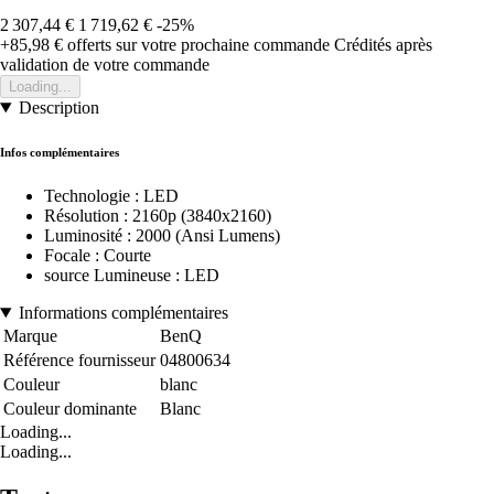
2 307,44 €
1 719,62 €
-25%
+85,98 €
offerts sur votre prochaine commande
Crédités après
validation de votre commande
Loading...
Description
Infos complémentaires
Technologie : LED
Résolution : 2160p (3840x2160)
Luminosité : 2000 (Ansi Lumens)
Focale : Courte
source Lumineuse : LED
Informations complémentaires
Marque
BenQ
Référence fournisseur
04800634
Couleur
blanc
Couleur dominante
Blanc
Loading...
Loading...