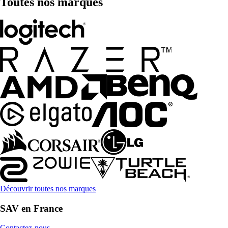
Toutes nos marques
Découvrir toutes nos marques
SAV en France
Contactez-nous