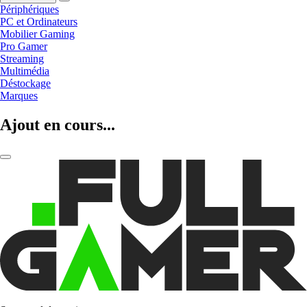
Périphériques
PC et Ordinateurs
Mobilier Gaming
Pro Gamer
Streaming
Multimédia
Déstockage
Marques
Ajout en cours...