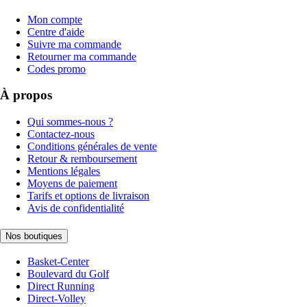
Mon compte
Centre d'aide
Suivre ma commande
Retourner ma commande
Codes promo
À propos
Qui sommes-nous ?
Contactez-nous
Conditions générales de vente
Retour & remboursement
Mentions légales
Moyens de paiement
Tarifs et options de livraison
Avis de confidentialité
Nos boutiques
Basket-Center
Boulevard du Golf
Direct Running
Direct-Volley