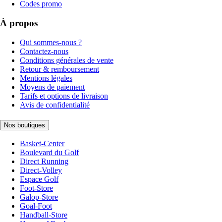
Codes promo
À propos
Qui sommes-nous ?
Contactez-nous
Conditions générales de vente
Retour & remboursement
Mentions légales
Moyens de paiement
Tarifs et options de livraison
Avis de confidentialité
Nos boutiques
Basket-Center
Boulevard du Golf
Direct Running
Direct-Volley
Espace Golf
Foot-Store
Galop-Store
Goal-Foot
Handball-Store