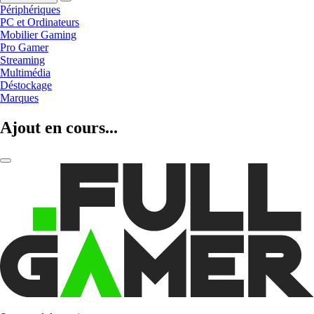
Périphériques
PC et Ordinateurs
Mobilier Gaming
Pro Gamer
Streaming
Multimédia
Déstockage
Marques
Ajout en cours...