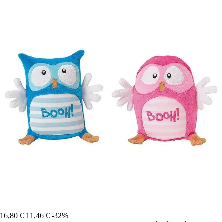
16,80 €
11,46 €
-32%