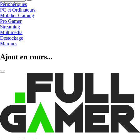
Périphériques
PC et Ordinateurs
Mobilier Gaming
Pro Gamer
Streaming
Multimédia
Déstockage
Marques
Ajout en cours...