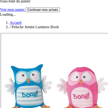
Sous-total du panier
Voir mon panier
Continuer mes achats
Loading...
Accueil
/
Peluche Jemini Luminou Booh