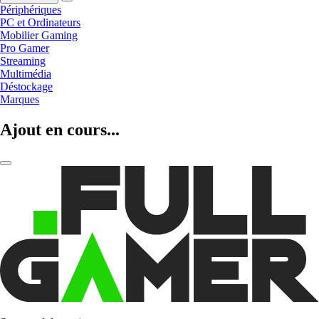
Périphériques
PC et Ordinateurs
Mobilier Gaming
Pro Gamer
Streaming
Multimédia
Déstockage
Marques
Ajout en cours...