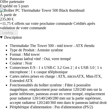
Offre partenaire
Expédié en 5 jours
À partir de
235,00 €
+11,75 €
offerts sur votre prochaine commande
Crédités après
validation de votre commande
Loading...
Description
Thermaltake The Tower 500 - mid tower - ATX étendu
Type de Produit : Armoire système
Format : Mid tower
Panneau latéral vitré : Oui, verre trempé
Couleur : Noir
Connecteurs E/S : 1 x USB-C 3.2 Gen 2 ¦ 4 x USB 3.0 ¦ 1 x
microphone ¦ 1 x casque téléphonique
Cartes mères prises en charge : ATX, microATX, Mini-ITX,
Extended ATX
Fonctionnalités du boîtier système : Filtre à poussière
magnétique, emplacement pour radiateur 120/240 mm sur la
partie inférieure, panneau avant en verre trempé, emplacement
pour radiateur 120/140/240/280 mm sur la partie supérieure,
accepte radiateur 120/240/360 mm dans le panneau latéral droit
Périphérique d'alimentation : Pas d'alimentation (PS/2)