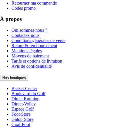
Retourner ma commande
Codes promo
À propos
Qui sommes-nous ?
Contactez-nous
Conditions générales de vente
Retour & remboursement
Mentions légales
Moyens de paiement
Tarifs et options de livraison
Avis de confidentialité
Nos boutiques
Basket-Center
Boulevard du Golf
Direct Running
Direct-Volley
Espace Golf
Foot-Store
Galop-Store
Goal-Foot