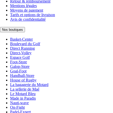
Retour & remboursement
Mentions légales
Moyens de paiement
Tarifs et options de livraison
Avis de confidentialité
Nos boutiques
Basket-Center
Boulevard du Golf
Direct Running
Direct-Volley
Espace Golf
Foot-Store
Galop-Store
Goal-Foot
Handball-Store
House of Rugby
La bagagerie du Motard
La sellerie de Maé
Le Motard Bleu
Made in Paradis
Nauti-wave
On-Fight
Padel-Expert