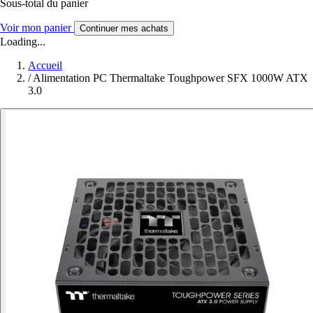
Sous-total du panier
Voir mon panier
Continuer mes achats
Loading...
Accueil
/
Alimentation PC Thermaltake Toughpower SFX 1000W ATX
3.0