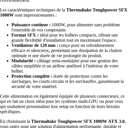
l'environnement.
Les caractéristiques techniques de la
Thermaltake Toughpower SFX
1000W
sont impressionnantes :
Puissance continue :
1000W, pour alimenter sans problème
l'ensemble de vos composants.
Format SFX :
idéal pour les boîtiers compacts, offrant une
grande flexibilité d'installation tout en maximisant l'espace.
Ventilateur de 120 mm :
conçu pour un refroidissement
efficace et silencieux, permettant une dissipation de la chaleur
optimale et une durée de vie prolongée du produit.
Modularité :
câblage semi-modulaire pour une gestion des
câbles simplifiée et un airflow amélioré à l'intérieur de votre
boîtier.
Protection complète :
dotée de protections contre les
surcharges, les courts-circuits et les surchauffes, garantissant la
sécurité de votre matériel.
Cette alimentation est également équipée de plusieurs connecteurs, ce
qui en fait un choix idéal pour les systèmes multi-GPU ou pour ceux
qui souhaitent personnaliser leur setup en fonction de leurs besoins
spécifiques.
En choisissant la
Thermaltake Toughpower SFX 1000W ATX 3.0
,
vous optez pour une solution d'alimentation performante, durable et