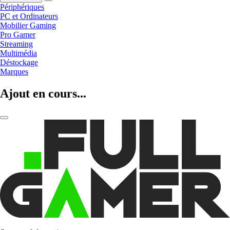
Périphériques
PC et Ordinateurs
Mobilier Gaming
Pro Gamer
Streaming
Multimédia
Déstockage
Marques
Ajout en cours...