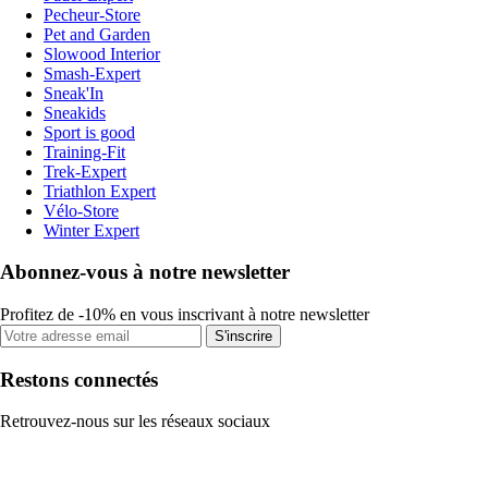
Pecheur-Store
Pet and Garden
Slowood Interior
Smash-Expert
Sneak'In
Sneakids
Sport is good
Training-Fit
Trek-Expert
Triathlon Expert
Vélo-Store
Winter Expert
Abonnez-vous à notre newsletter
Profitez de -10% en vous inscrivant à notre newsletter
S'inscrire
Restons connectés
Retrouvez-nous sur les réseaux sociaux