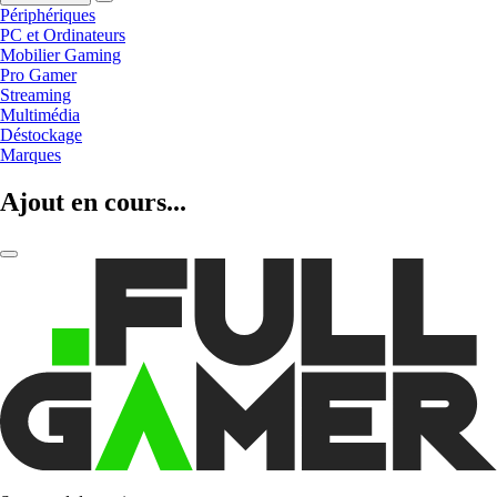
Périphériques
PC et Ordinateurs
Mobilier Gaming
Pro Gamer
Streaming
Multimédia
Déstockage
Marques
Ajout en cours...