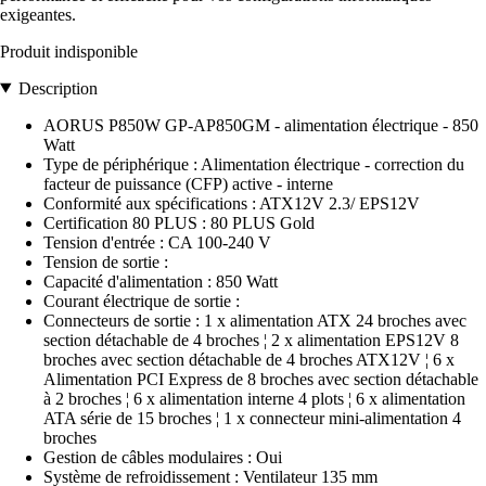
exigeantes.
Produit indisponible
Description
AORUS P850W GP-AP850GM - alimentation électrique - 850
Watt
Type de périphérique : Alimentation électrique - correction du
facteur de puissance (CFP) active - interne
Conformité aux spécifications : ATX12V 2.3/ EPS12V
Certification 80 PLUS : 80 PLUS Gold
Tension d'entrée : CA 100-240 V
Tension de sortie :
Capacité d'alimentation : 850 Watt
Courant électrique de sortie :
Connecteurs de sortie : 1 x alimentation ATX 24 broches avec
section détachable de 4 broches ¦ 2 x alimentation EPS12V 8
broches avec section détachable de 4 broches ATX12V ¦ 6 x
Alimentation PCI Express de 8 broches avec section détachable
à 2 broches ¦ 6 x alimentation interne 4 plots ¦ 6 x alimentation
ATA série de 15 broches ¦ 1 x connecteur mini-alimentation 4
broches
Gestion de câbles modulaires : Oui
Système de refroidissement : Ventilateur 135 mm