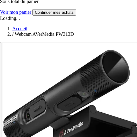
Sous-total du panier
Voir mon panier
Continuer mes achats
Loading...
Accueil
/
Webcam AVerMedia PW313D