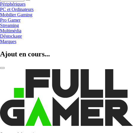
Périphériques
PC et Ordinateurs
Mobilier Gaming
Pro Gamer
Streaming
Multimédia
Déstockage
Marques
Ajout en cours...