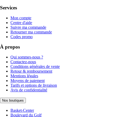
Services
Mon compte
Centre d'aide
Suivre ma commande
Retourner ma commande
Codes promo
À propos
Qui sommes-nous ?
Contactez-nous
Conditions générales de vente
Retour & remboursement
Mentions légales
Moyens de paiement
Tarifs et options de livraison
Avis de confidentialité
Nos boutiques
Basket-Center
Boulevard du Golf