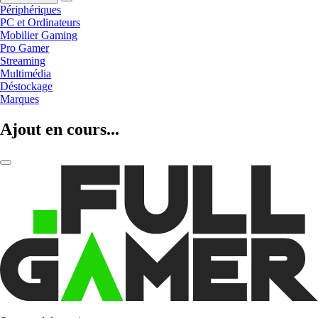
Périphériques
PC et Ordinateurs
Mobilier Gaming
Pro Gamer
Streaming
Multimédia
Déstockage
Marques
Ajout en cours...