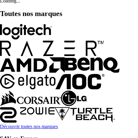
Loading...
Toutes nos marques
Découvrir toutes nos marques