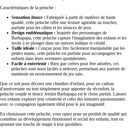
Caractéristiques de la peluche :
Sensation douce :
Fabriquée à partir de matières de haute
qualité, cette peluche offre une texture agréable au toucher,
parfaite pour les câlins et les séances de jeux.
Design emblématique :
Inspirée des personnages de
Barbapapa, cette peluche capture l'imagination des enfants et les
invite à se plonger dans un univers ludique et créatif.
Taille idéale :
Conçue pour être facilement manipulable par les
petites mains, cette peluche est parfaite pour accompagner les
enfants dans leurs aventures quotidiennes.
Facile à entretenir :
Bien que créées pour être adorées, ces
peluches sont aussi faciles à nettoyer, permettant aux parents de
maintenir un environnement de jeu sain.
Que ce soit pour décorer une chambre d'enfant, pour un cadeau
d'anniversaire ou tout simplement pour apporter du réconfort, la
peluche souple et douce Jemini Barbapapa est le choix parfait. Laissez
vos enfants explorer leur créativité et créer des histoires passionnantes
avec ce compagnon également idéal pour le jeu imaginatif.
En choisissant cette peluche, vous optez pour un produit de qualité qui
contribue au développement émotionnel et social des enfants, tout en
ajoutant une touche de magie à leur quotidien.