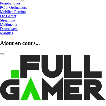
Périphériques
PC et Ordinateurs
Mobilier Gaming
Pro Gamer
Streaming
Multimédia
Déstockage
Marques
Ajout en cours...