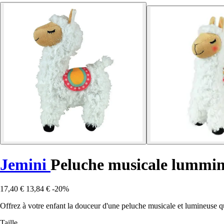
Jemini
Peluche musicale lummi
17,40 €
13,84 €
-20%
Offrez à votre enfant la douceur d'une peluche musicale et lumineuse qui
Taille