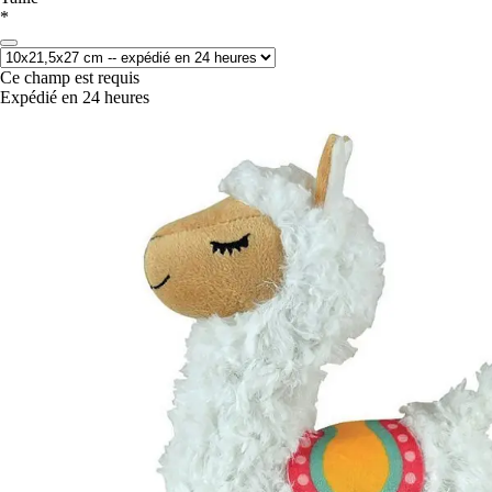
*
Ce champ est requis
Expédié en 24 heures