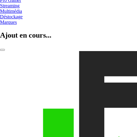
Pro Gamer
Streaming
Multimédia
Déstockage
Marques
Ajout en cours...