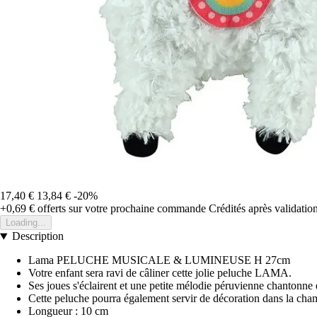
17,40 €
13,84 €
-20%
+0,69 €
offerts sur votre prochaine commande
Crédités après validati
Loading...
Description
Lama PELUCHE MUSICALE & LUMINEUSE H 27cm
Votre enfant sera ravi de câliner cette jolie peluche LAMA.
Ses joues s'éclairent et une petite mélodie péruvienne chantonne
Cette peluche pourra également servir de décoration dans la cham
Longueur : 10 cm