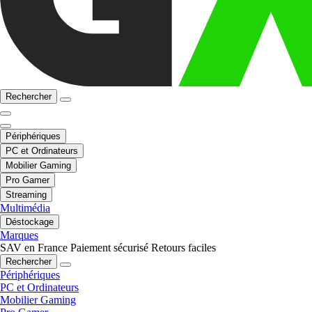
Rechercher
Périphériques
PC et Ordinateurs
Mobilier Gaming
Pro Gamer
Streaming
Multimédia
Déstockage
Marques
SAV en France
Paiement sécurisé
Retours faciles
Rechercher
Périphériques
PC et Ordinateurs
Mobilier Gaming