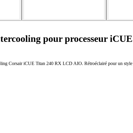
tercooling pour processeur iCU
ooling Corsair iCUE Titan 240 RX LCD AIO. Rétroéclairé pour un style 