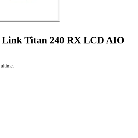
E Link Titan 240 RX LCD AIO
ultime.