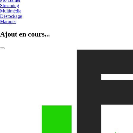
Pro Gamer
Streaming
Multimédia
Déstockage
Marques
Ajout en cours...