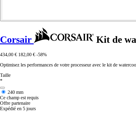
Corsair
Kit de wa
434,00 €
182,00 €
-58%
Optimisez les performances de votre processeur avec le kit de waterc
Taille
*
240 mm
Ce champ est requis
Offre partenaire
Expédié en 5 jours