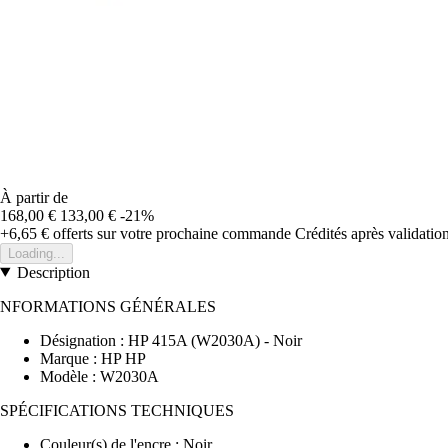
À partir de
168,00 €
133,00 €
-21%
+6,65 €
offerts sur votre prochaine commande
Crédités après validati
Loading...
Description
NFORMATIONS GÉNÉRALES
Désignation : HP 415A (W2030A) - Noir
Marque : HP HP
Modèle : W2030A
SPÉCIFICATIONS TECHNIQUES
Couleur(s) de l'encre : Noir