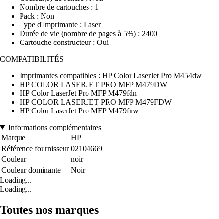
Nombre de cartouches : 1
Pack : Non
Type d'Imprimante : Laser
Durée de vie (nombre de pages à 5%) : 2400
Cartouche constructeur : Oui
COMPATIBILITÉS
Imprimantes compatibles : HP Color LaserJet Pro M454dw
HP COLOR LASERJET PRO MFP M479DW
HP Color LaserJet Pro MFP M479fdn
HP COLOR LASERJET PRO MFP M479FDW
HP Color LaserJet Pro MFP M479fnw
Informations complémentaires
Marque
HP
Référence fournisseur
02104669
Couleur
noir
Couleur dominante
Noir
Loading...
Loading...
Toutes nos marques