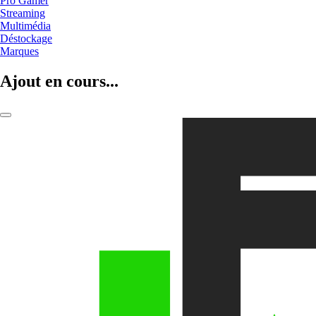
Pro Gamer
Streaming
Multimédia
Déstockage
Marques
Ajout en cours...