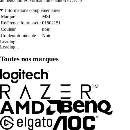
alimentation PCFormat alimentation PC ATX
Informations complémentaires
Marque
MSI
Référence fournisseur
01502151
Couleur
noir
Couleur dominante
Noir
Loading...
Loading...
Toutes nos marques