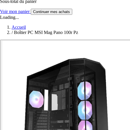
Sous-total du panier
Voir mon panier
Continuer mes achats
Loading...
Accueil
/
Boîtier PC MSI Mag Pano 100r Pz