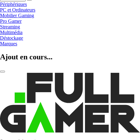
Périphériques
PC et Ordinateurs
Mobilier Gaming
Pro Gamer
Streaming
Multimédia
Déstockage
Marques
Ajout en cours...