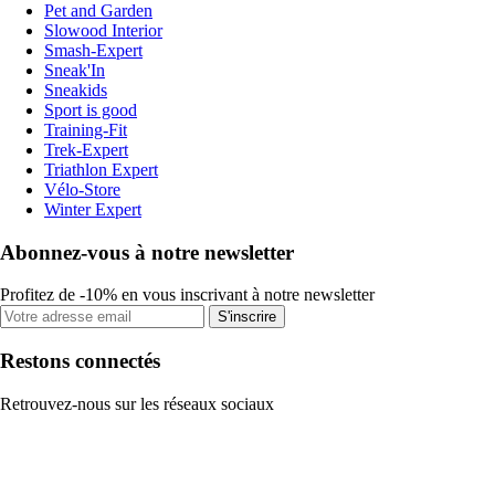
Pet and Garden
Slowood Interior
Smash-Expert
Sneak'In
Sneakids
Sport is good
Training-Fit
Trek-Expert
Triathlon Expert
Vélo-Store
Winter Expert
Abonnez-vous à notre newsletter
Profitez de -10% en vous inscrivant à notre newsletter
S'inscrire
Restons connectés
Retrouvez-nous sur les réseaux sociaux