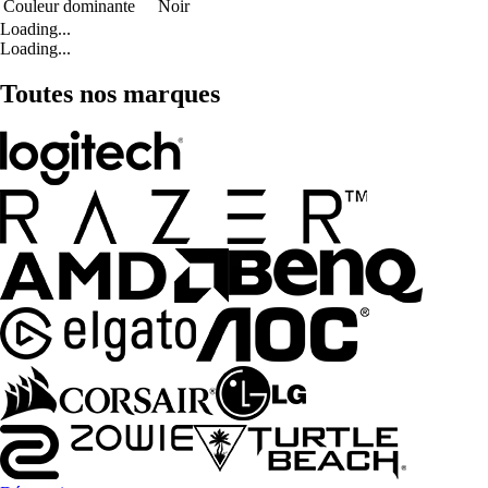
Couleur dominante
Noir
Loading...
Loading...
Toutes nos marques