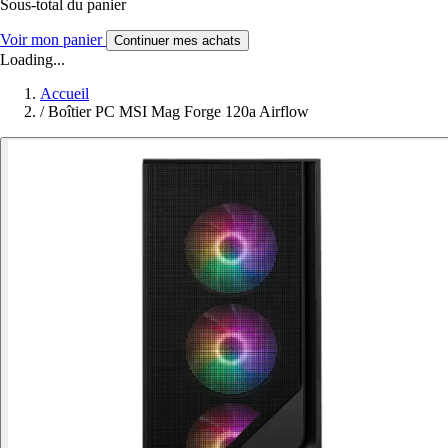
Sous-total du panier
Voir mon panier
Continuer mes achats
Loading...
Accueil
/
Boîtier PC MSI Mag Forge 120a Airflow