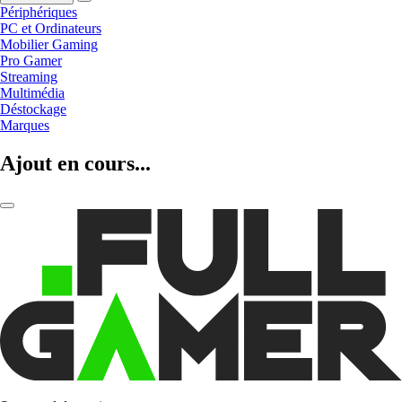
Périphériques
PC et Ordinateurs
Mobilier Gaming
Pro Gamer
Streaming
Multimédia
Déstockage
Marques
Ajout en cours...