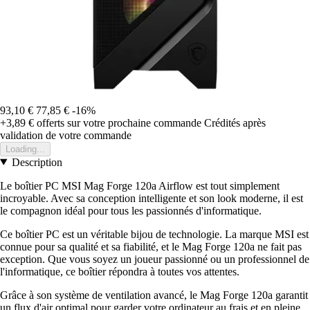
93,10 €
77,85 €
-16%
+3,89 €
offerts sur votre prochaine commande
Crédités après
validation de votre commande
Loading...
Description
Le boîtier PC MSI Mag Forge 120a Airflow est tout simplement
incroyable. Avec sa conception intelligente et son look moderne, il est
le compagnon idéal pour tous les passionnés d'informatique.
Ce boîtier PC est un véritable bijou de technologie. La marque MSI est
connue pour sa qualité et sa fiabilité, et le Mag Forge 120a ne fait pas
exception. Que vous soyez un joueur passionné ou un professionnel de
l'informatique, ce boîtier répondra à toutes vos attentes.
Grâce à son système de ventilation avancé, le Mag Forge 120a garantit
un flux d'air optimal pour garder votre ordinateur au frais et en pleine