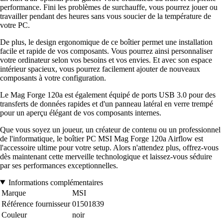
performance. Fini les problèmes de surchauffe, vous pourrez jouer ou
travailler pendant des heures sans vous soucier de la température de
votre PC.
De plus, le design ergonomique de ce boîtier permet une installation
facile et rapide de vos composants. Vous pourrez ainsi personnaliser
votre ordinateur selon vos besoins et vos envies. Et avec son espace
intérieur spacieux, vous pourrez facilement ajouter de nouveaux
composants à votre configuration.
Le Mag Forge 120a est également équipé de ports USB 3.0 pour des
transferts de données rapides et d'un panneau latéral en verre trempé
pour un aperçu élégant de vos composants internes.
Que vous soyez un joueur, un créateur de contenu ou un professionnel
de l'informatique, le boîtier PC MSI Mag Forge 120a Airflow est
l'accessoire ultime pour votre setup. Alors n'attendez plus, offrez-vous
dès maintenant cette merveille technologique et laissez-vous séduire
par ses performances exceptionnelles.
Informations complémentaires
Marque
MSI
Référence fournisseur
01501839
Couleur
noir