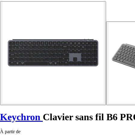
Keychron
Clavier sans fil B6 P
À partir de