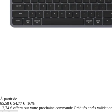
À partir de
65,58 €
54,77 €
-16%
+2,74 €
offerts sur votre prochaine commande
Crédités après validati