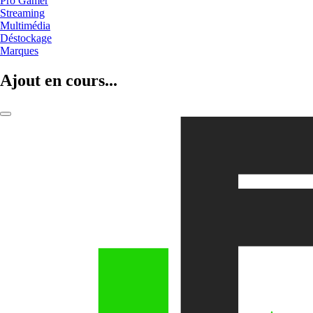
Pro Gamer
Streaming
Multimédia
Déstockage
Marques
Ajout en cours...