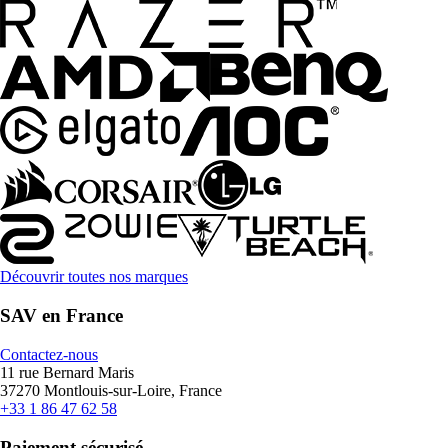
Découvrir toutes nos marques
SAV en France
Contactez-nous
11 rue Bernard Maris
37270 Montlouis-sur-Loire, France
+33 1 86 47 62 58
Paiement sécurisé