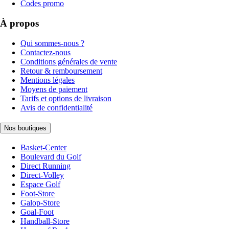
Codes promo
À propos
Qui sommes-nous ?
Contactez-nous
Conditions générales de vente
Retour & remboursement
Mentions légales
Moyens de paiement
Tarifs et options de livraison
Avis de confidentialité
Nos boutiques
Basket-Center
Boulevard du Golf
Direct Running
Direct-Volley
Espace Golf
Foot-Store
Galop-Store
Goal-Foot
Handball-Store