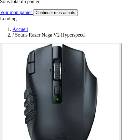
Sous-total du panier
Voir mon panier
Continuer mes achats
Loading...
Accueil
/
Souris Razer Naga V2 Hyperspeed