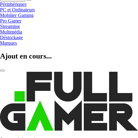
Périphériques
PC et Ordinateurs
Mobilier Gaming
Pro Gamer
Streaming
Multimédia
Déstockage
Marques
Ajout en cours...