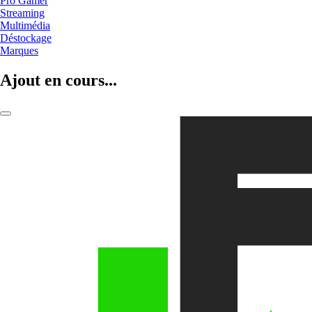
Pro Gamer
Streaming
Multimédia
Déstockage
Marques
Ajout en cours...