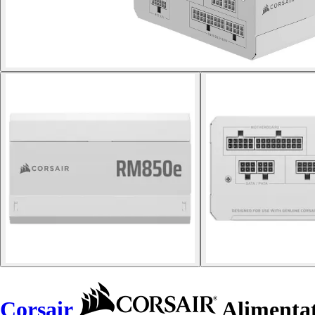
Corsair
Alimenta