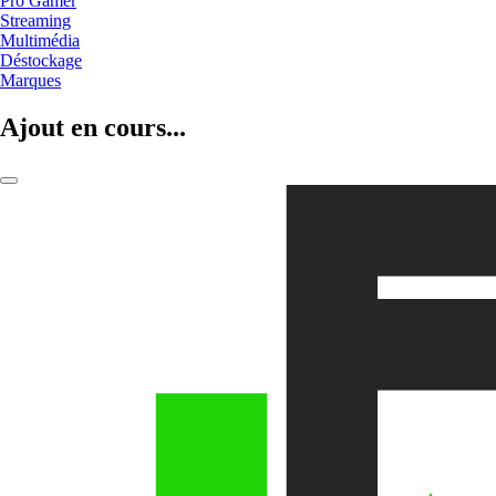
Pro Gamer
Streaming
Multimédia
Déstockage
Marques
Ajout en cours...