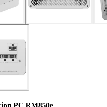
tion PC RM850e