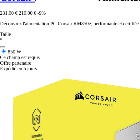
231,00 €
210,00 €
-9%
Découvrez l'alimentation PC Corsair RM850e, performante et certifié
Taille
*
850 W
Ce champ est requis
Offre partenaire
Expédié en 5 jours