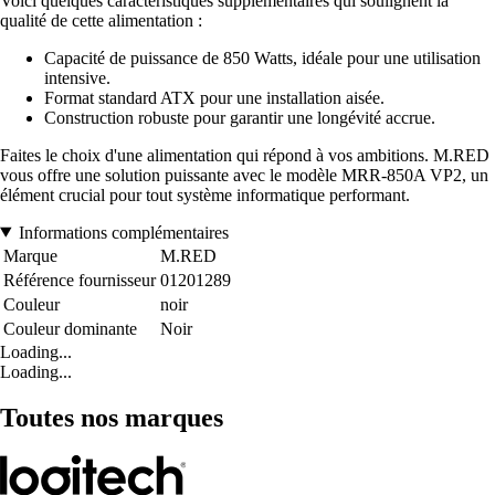
Voici quelques caractéristiques supplémentaires qui soulignent la
qualité de cette alimentation :
Capacité de puissance de 850 Watts, idéale pour une utilisation
intensive.
Format standard ATX pour une installation aisée.
Construction robuste pour garantir une longévité accrue.
Faites le choix d'une alimentation qui répond à vos ambitions. M.RED
vous offre une solution puissante avec le modèle MRR-850A VP2, un
élément crucial pour tout système informatique performant.
Informations complémentaires
Marque
M.RED
Référence fournisseur
01201289
Couleur
noir
Couleur dominante
Noir
Loading...
Loading...
Toutes nos marques