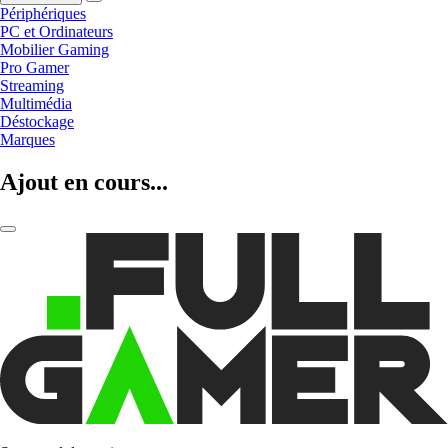
Périphériques
PC et Ordinateurs
Mobilier Gaming
Pro Gamer
Streaming
Multimédia
Déstockage
Marques
Ajout en cours...