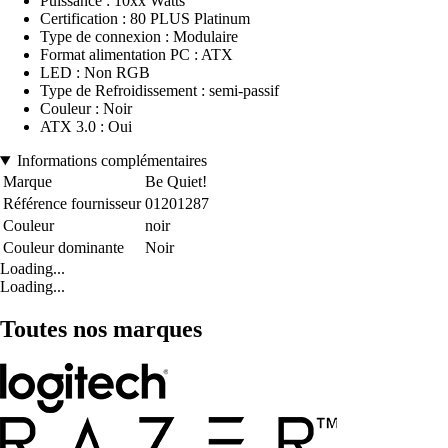
Puissance : 10xx Watts
Certification : 80 PLUS Platinum
Type de connexion : Modulaire
Format alimentation PC : ATX
LED : Non RGB
Type de Refroidissement : semi-passif
Couleur : Noir
ATX 3.0 : Oui
Informations complémentaires
Marque
Be Quiet!
Référence fournisseur
01201287
Couleur
noir
Couleur dominante
Noir
Loading...
Loading...
Toutes nos marques