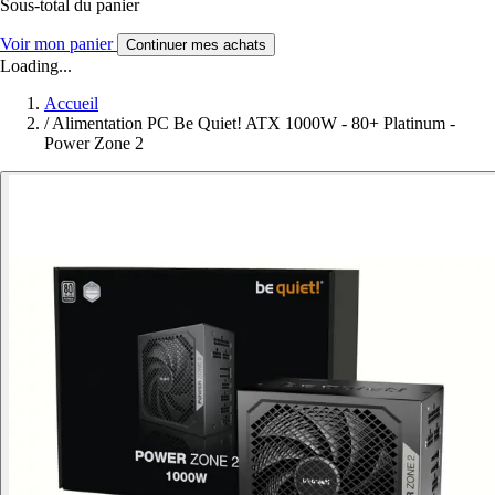
Sous-total du panier
Voir mon panier
Continuer mes achats
Loading...
Accueil
/
Alimentation PC Be Quiet! ATX 1000W - 80+ Platinum -
Power Zone 2