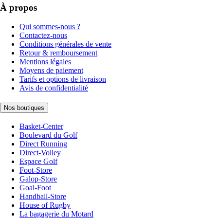
À propos
Qui sommes-nous ?
Contactez-nous
Conditions générales de vente
Retour & remboursement
Mentions légales
Moyens de paiement
Tarifs et options de livraison
Avis de confidentialité
Nos boutiques
Basket-Center
Boulevard du Golf
Direct Running
Direct-Volley
Espace Golf
Foot-Store
Galop-Store
Goal-Foot
Handball-Store
House of Rugby
La bagagerie du Motard