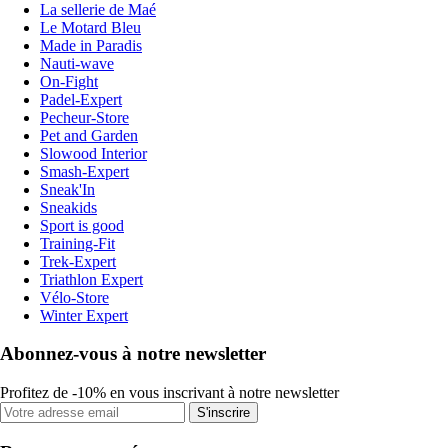
La sellerie de Maé
Le Motard Bleu
Made in Paradis
Nauti-wave
On-Fight
Padel-Expert
Pecheur-Store
Pet and Garden
Slowood Interior
Smash-Expert
Sneak'In
Sneakids
Sport is good
Training-Fit
Trek-Expert
Triathlon Expert
Vélo-Store
Winter Expert
Abonnez-vous à notre newsletter
Profitez de -10% en vous inscrivant à notre newsletter
S'inscrire