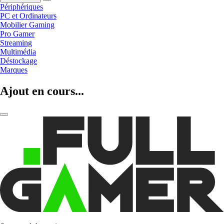
Périphériques
PC et Ordinateurs
Mobilier Gaming
Pro Gamer
Streaming
Multimédia
Déstockage
Marques
Ajout en cours...