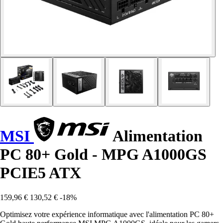
MSI
Alimentation
PC 80+ Gold - MPG A1000GS
PCIE5 ATX
159,96 €
130,52 €
-18%
Optimisez votre expérience informatique avec l'alimentation PC 80+