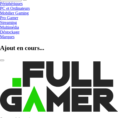
Périphériques
PC et Ordinateurs
Mobilier Gaming
Pro Gamer
Streaming
Multimédia
Déstockage
Marques
Ajout en cours...