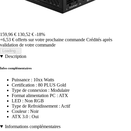
159,96 €
130,52 €
-18%
+6,53 €
offerts sur votre prochaine commande
Crédités après
validation de votre commande
Loading...
Description
Infos complémentaires
Puissance : 10xx Watts
Certification : 80 PLUS Gold
Type de connexion : Modulaire
Format alimentation PC : ATX
LED : Non RGB
Type de Refroidissement : Actif
Couleur : Noir
ATX 3.0 : Oui
Informations complémentaires