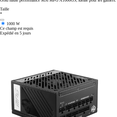
Gold haute performance MSI MPG A1000GS, idéale pour les gamers.
Taille
*
1000 W
Ce champ est requis
Expédié en 5 jours