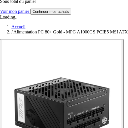
Sous-total du panier
Voir mon panier
Continuer mes achats
Loading...
Accueil
/
Alimentation PC 80+ Gold - MPG A1000GS PCIE5 MSI ATX