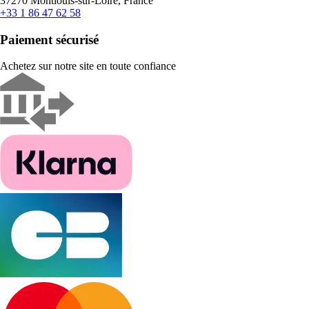
37270 Montlouis-sur-Loire, France
+33 1 86 47 62 58
Paiement sécurisé
Achetez sur notre site en toute confiance