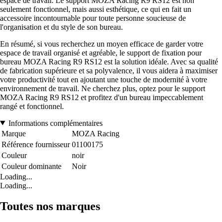
espace de travail. Le support MOZA Racing R9 RS12 est non
seulement fonctionnel, mais aussi esthétique, ce qui en fait un
accessoire incontournable pour toute personne soucieuse de
l'organisation et du style de son bureau.
En résumé, si vous recherchez un moyen efficace de garder votre
espace de travail organisé et agréable, le support de fixation pour
bureau MOZA Racing R9 RS12 est la solution idéale. Avec sa qualité
de fabrication supérieure et sa polyvalence, il vous aidera à maximiser
votre productivité tout en ajoutant une touche de modernité à votre
environnement de travail. Ne cherchez plus, optez pour le support
MOZA Racing R9 RS12 et profitez d'un bureau impeccablement
rangé et fonctionnel.
Informations complémentaires
Marque
MOZA Racing
Référence fournisseur
01100175
Couleur
noir
Couleur dominante
Noir
Loading...
Loading...
Toutes nos marques