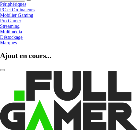
Périphériques
PC et Ordinateurs
Mobilier Gaming
Pro Gamer
Streaming
Multimédia
Déstockage
Marques
Ajout en cours...