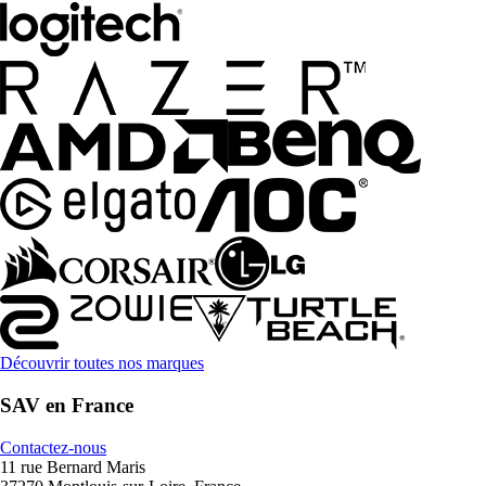
Découvrir toutes nos marques
SAV en France
Contactez-nous
11 rue Bernard Maris