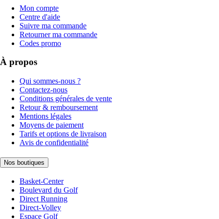
Mon compte
Centre d'aide
Suivre ma commande
Retourner ma commande
Codes promo
À propos
Qui sommes-nous ?
Contactez-nous
Conditions générales de vente
Retour & remboursement
Mentions légales
Moyens de paiement
Tarifs et options de livraison
Avis de confidentialité
Nos boutiques
Basket-Center
Boulevard du Golf
Direct Running
Direct-Volley
Espace Golf