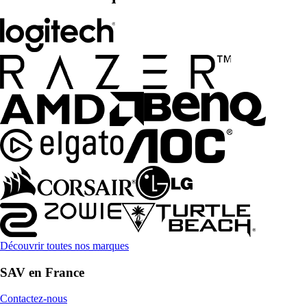
Découvrir toutes nos marques
SAV en France
Contactez-nous