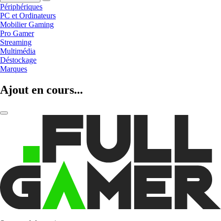
Périphériques
PC et Ordinateurs
Mobilier Gaming
Pro Gamer
Streaming
Multimédia
Déstockage
Marques
Ajout en cours...