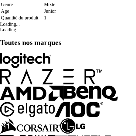
Genre
Mixte
Age
Junior
Quantité du produit
1
Loading...
Loading...
Toutes nos marques