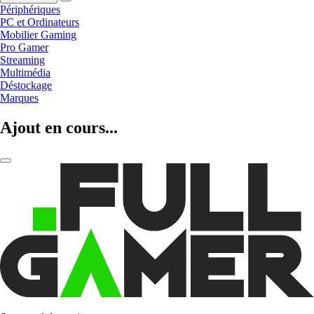
Périphériques
PC et Ordinateurs
Mobilier Gaming
Pro Gamer
Streaming
Multimédia
Déstockage
Marques
Ajout en cours...