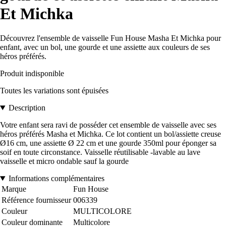
Et Michka
Découvrez l'ensemble de vaisselle Fun House Masha Et Michka pour
enfant, avec un bol, une gourde et une assiette aux couleurs de ses
héros préférés.
Produit indisponible
Toutes les variations sont épuisées
Description
Votre enfant sera ravi de posséder cet ensemble de vaisselle avec ses
héros préférés Masha et Michka. Ce lot contient un bol/assiette creuse
Ø16 cm, une assiette Ø 22 cm et une gourde 350ml pour éponger sa
soif en toute circonstance. Vaisselle réutilisable -lavable au lave
vaisselle et micro ondable sauf la gourde
Informations complémentaires
Marque
Fun House
Référence fournisseur
006339
Couleur
MULTICOLORE
Couleur dominante
Multicolore