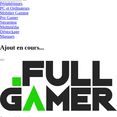
Périphériques
PC et Ordinateurs
Mobilier Gaming
Pro Gamer
Streaming
Multimédia
Déstockage
Marques
Ajout en cours...