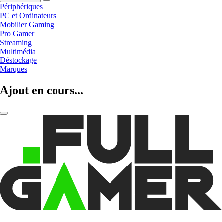
Périphériques
PC et Ordinateurs
Mobilier Gaming
Pro Gamer
Streaming
Multimédia
Déstockage
Marques
Ajout en cours...