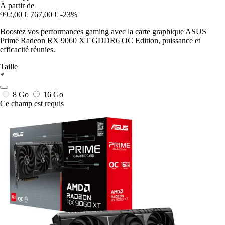
À partir de
992,00 €
767,00 €
-23%
Boostez vos performances gaming avec la carte graphique ASUS
Prime Radeon RX 9060 XT GDDR6 OC Edition, puissance et
efficacité réunies.
Taille
*
8 Go
16 Go
Ce champ est requis