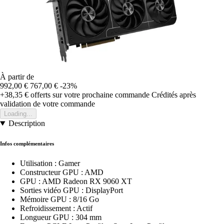
À partir de
992,00 €
767,00 €
-23%
+38,35 €
offerts sur votre prochaine commande
Crédités après
validation de votre commande
Loading...
Description
Infos complémentaires
Utilisation : Gamer
Constructeur GPU : AMD
GPU : AMD Radeon RX 9060 XT
Sorties vidéo GPU : DisplayPort
Mémoire GPU : 8/16 Go
Refroidissement : Actif
Longueur GPU : 304 mm