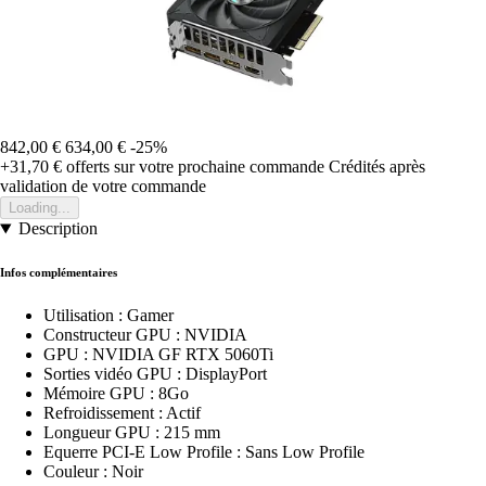
842,00 €
634,00 €
-25%
+31,70 €
offerts sur votre prochaine commande
Crédités après
validation de votre commande
Loading...
Description
Infos complémentaires
Utilisation : Gamer
Constructeur GPU : NVIDIA
GPU : NVIDIA GF RTX 5060Ti
Sorties vidéo GPU : DisplayPort
Mémoire GPU : 8Go
Refroidissement : Actif
Longueur GPU : 215 mm
Equerre PCI-E Low Profile : Sans Low Profile
Couleur : Noir