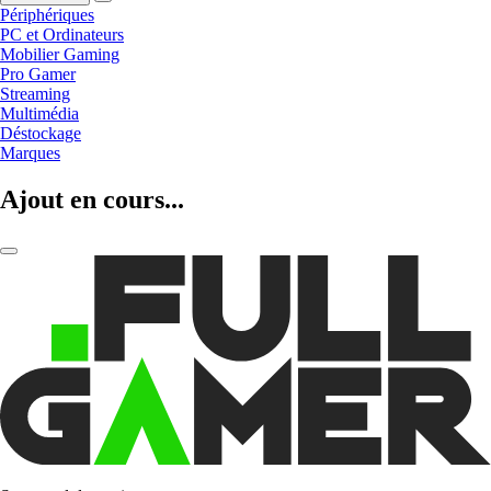
Périphériques
PC et Ordinateurs
Mobilier Gaming
Pro Gamer
Streaming
Multimédia
Déstockage
Marques
Ajout en cours...