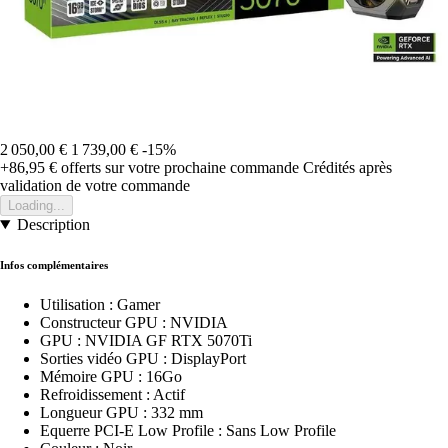
2 050,00 €
1 739,00 €
-15%
+86,95 €
offerts sur votre prochaine commande
Crédités après
validation de votre commande
Loading...
Description
Infos complémentaires
Utilisation : Gamer
Constructeur GPU : NVIDIA
GPU : NVIDIA GF RTX 5070Ti
Sorties vidéo GPU : DisplayPort
Mémoire GPU : 16Go
Refroidissement : Actif
Longueur GPU : 332 mm
Equerre PCI-E Low Profile : Sans Low Profile