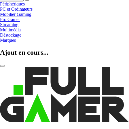
Périphériques
PC et Ordinateurs
Mobilier Gaming
Pro Gamer
Streaming
Multimédia
Déstockage
Marques
Ajout en cours...