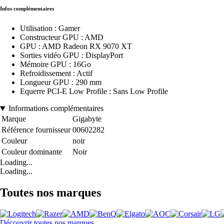
Infos complémentaires
Utilisation : Gamer
Constructeur GPU : AMD
GPU : AMD Radeon RX 9070 XT
Sorties vidéo GPU : DisplayPort
Mémoire GPU : 16Go
Refroidissement : Actif
Longueur GPU : 290 mm
Equerre PCI-E Low Profile : Sans Low Profile
Informations complémentaires
Marque
Gigabyte
Référence fournisseur
00602282
Couleur
noir
Couleur dominante
Noir
Loading...
Loading...
Toutes nos marques
Découvrir toutes nos marques