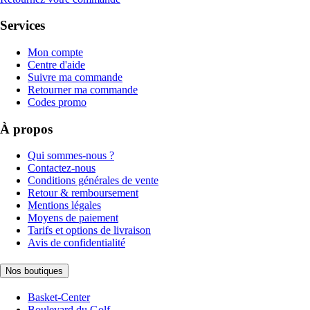
Services
Mon compte
Centre d'aide
Suivre ma commande
Retourner ma commande
Codes promo
À propos
Qui sommes-nous ?
Contactez-nous
Conditions générales de vente
Retour & remboursement
Mentions légales
Moyens de paiement
Tarifs et options de livraison
Avis de confidentialité
Nos boutiques
Basket-Center
Boulevard du Golf