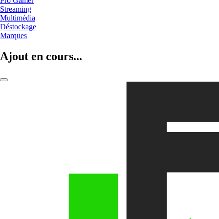
Pro Gamer
Streaming
Multimédia
Déstockage
Marques
Ajout en cours...