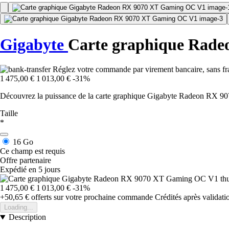
Gigabyte
Carte graphique Rad
Réglez votre commande par virement bancaire, sans fra
1 475,00 €
1 013,00 €
-31%
Découvrez la puissance de la carte graphique Gigabyte Radeon RX 90
Taille
*
16 Go
Ce champ est requis
Offre partenaire
Expédié en 5 jours
1 475,00 €
1 013,00 €
-31%
+50,65 €
offerts sur votre prochaine commande
Crédités après validat
Loading...
Description