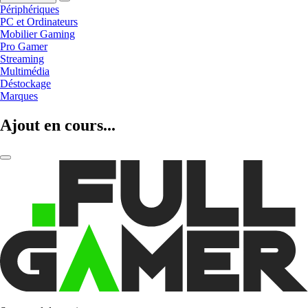
Périphériques
PC et Ordinateurs
Mobilier Gaming
Pro Gamer
Streaming
Multimédia
Déstockage
Marques
Ajout en cours...