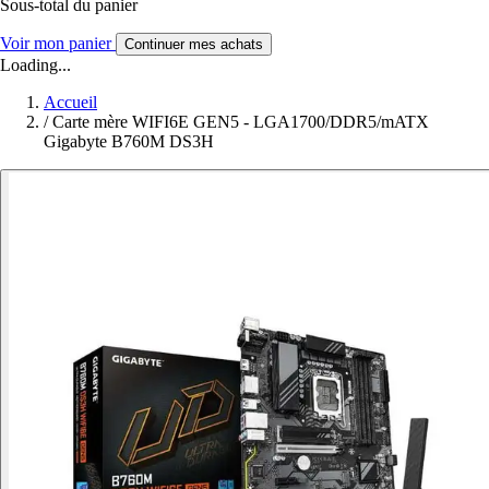
Sous-total du panier
Voir mon panier
Continuer mes achats
Loading...
Accueil
/
Carte mère WIFI6E GEN5 - LGA1700/DDR5/mATX
Gigabyte B760M DS3H