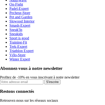
Nauti-wave
On-Fight
Padel-Expert
Pecheur-Store
Pet and Garden
Slowood Interior
Smash-Expert
Sneak'In
Sneakids
Sport is good
Training-Fit
Trek-Expert
Triathlon Expert
Vélo-Store
Winter Expert
Abonnez-vous à notre newsletter
Profitez de -10% en vous inscrivant à notre newsletter
S'inscrire
Restons connectés
Retrouvez-nous sur les réseaux sociaux