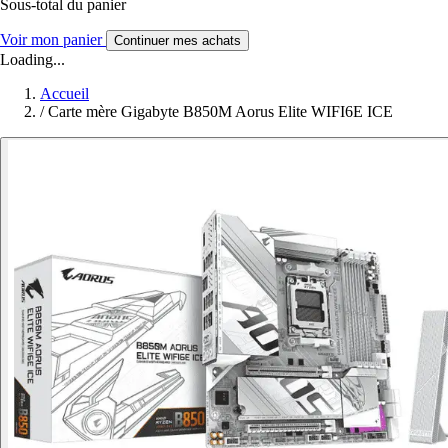
Sous-total du panier
Voir mon panier
Continuer mes achats
Loading...
Accueil
/
Carte mère Gigabyte B850M Aorus Elite WIFI6E ICE