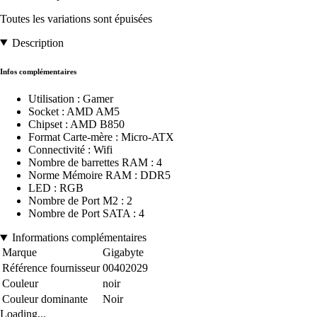
Toutes les variations sont épuisées
Description
Infos complémentaires
Utilisation : Gamer
Socket : AMD AM5
Chipset : AMD B850
Format Carte-mère : Micro-ATX
Connectivité : Wifi
Nombre de barrettes RAM : 4
Norme Mémoire RAM : DDR5
LED : RGB
Nombre de Port M2 : 2
Nombre de Port SATA : 4
Informations complémentaires
Marque
Gigabyte
Référence fournisseur
00402029
Couleur
noir
Couleur dominante
Noir
Loading...