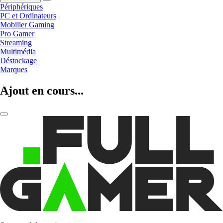
Périphériques
PC et Ordinateurs
Mobilier Gaming
Pro Gamer
Streaming
Multimédia
Déstockage
Marques
Ajout en cours...