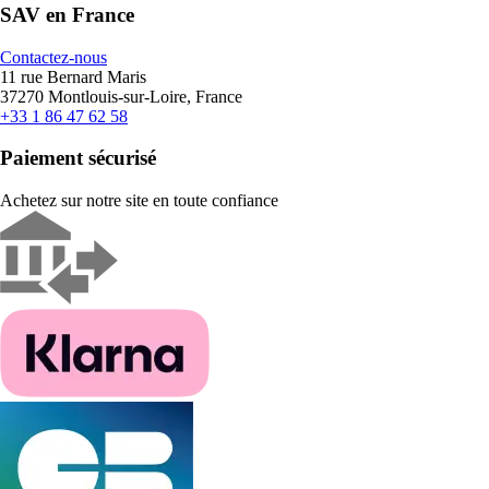
SAV en France
Contactez-nous
11 rue Bernard Maris
37270 Montlouis-sur-Loire, France
+33 1 86 47 62 58
Paiement sécurisé
Achetez sur notre site en toute confiance