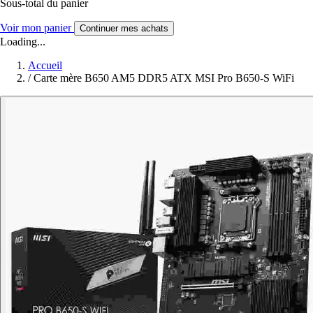
Sous-total du panier
Voir mon panier
Continuer mes achats
Loading...
Accueil
/
Carte mère B650 AM5 DDR5 ATX MSI Pro B650-S WiFi