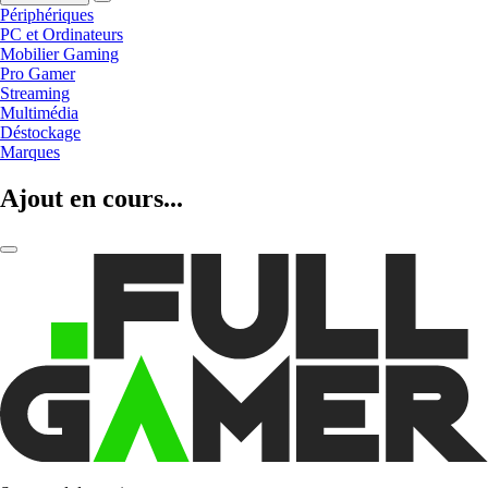
Périphériques
PC et Ordinateurs
Mobilier Gaming
Pro Gamer
Streaming
Multimédia
Déstockage
Marques
Ajout en cours...