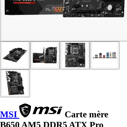
MSI
Carte mère
B650 AM5 DDR5 ATX Pro