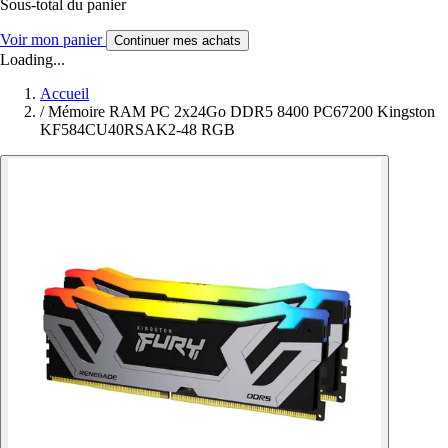
Sous-total du panier
Voir mon panier
Continuer mes achats
Loading...
Accueil
/
Mémoire RAM PC 2x24Go DDR5 8400 PC67200 Kingston
KF584CU40RSAK2-48 RGB