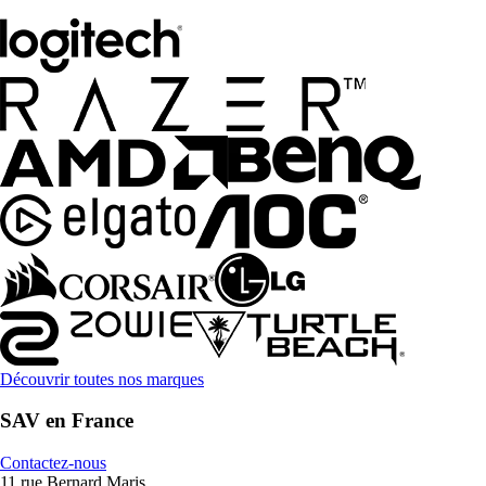
Découvrir toutes nos marques
SAV en France
Contactez-nous
11 rue Bernard Maris