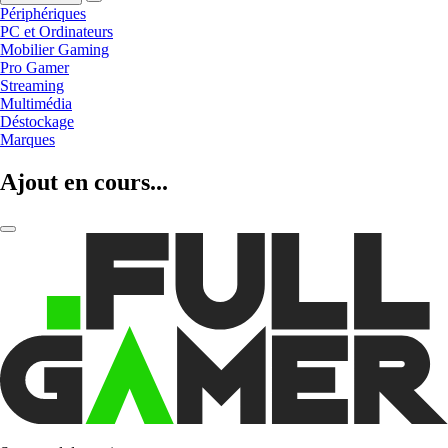
Périphériques
PC et Ordinateurs
Mobilier Gaming
Pro Gamer
Streaming
Multimédia
Déstockage
Marques
Ajout en cours...