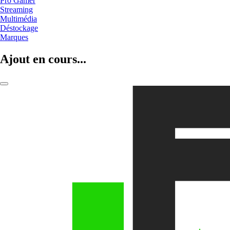
Pro Gamer
Streaming
Multimédia
Déstockage
Marques
Ajout en cours...