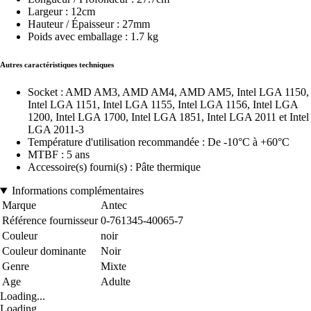
Largeur : 12cm
Hauteur / Épaisseur : 27mm
Poids avec emballage : 1.7 kg
Autres caractéristiques techniques
Socket : AMD AM3, AMD AM4, AMD AM5, Intel LGA 1150,
Intel LGA 1151, Intel LGA 1155, Intel LGA 1156, Intel LGA
1200, Intel LGA 1700, Intel LGA 1851, Intel LGA 2011 et Intel
LGA 2011-3
Température d'utilisation recommandée : De -10°C à +60°C
MTBF : 5 ans
Accessoire(s) fourni(s) : Pâte thermique
Informations complémentaires
Marque
Antec
Référence fournisseur
0-761345-40065-7
Couleur
noir
Couleur dominante
Noir
Genre
Mixte
Age
Adulte
Loading...
Loading...