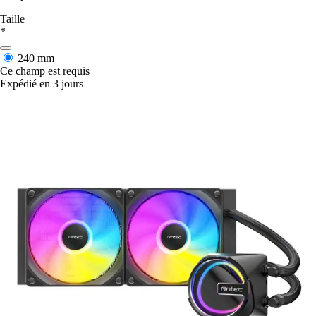
Taille
*
240 mm
Ce champ est requis
Expédié en 3 jours