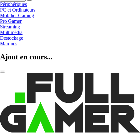
Périphériques
PC et Ordinateurs
Mobilier Gaming
Pro Gamer
Streaming
Multimédia
Déstockage
Marques
Ajout en cours...