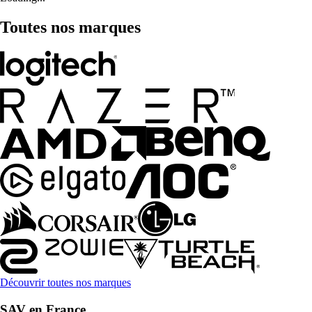
Toutes nos marques
Découvrir toutes nos marques
SAV en France