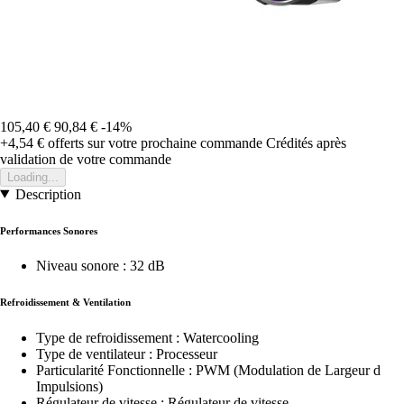
105,40 €
90,84 €
-14%
+4,54 €
offerts sur votre prochaine commande
Crédités après
validation de votre commande
Loading...
Description
Performances Sonores
Niveau sonore : 32 dB
Refroidissement & Ventilation
Type de refroidissement : Watercooling
Type de ventilateur : Processeur
Particularité Fonctionnelle : PWM (Modulation de Largeur d
Impulsions)
Régulateur de vitesse : Régulateur de vitesse