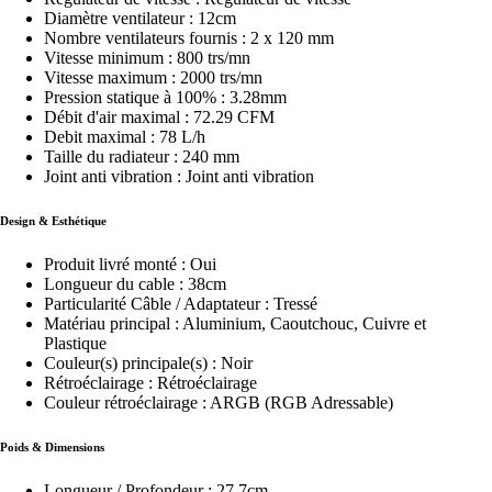
Diamètre ventilateur : 12cm
Nombre ventilateurs fournis : 2 x 120 mm
Vitesse minimum : 800 trs/mn
Vitesse maximum : 2000 trs/mn
Pression statique à 100% : 3.28mm
Débit d'air maximal : 72.29 CFM
Debit maximal : 78 L/h
Taille du radiateur : 240 mm
Joint anti vibration : Joint anti vibration
Design & Esthétique
Produit livré monté : Oui
Longueur du cable : 38cm
Particularité Câble / Adaptateur : Tressé
Matériau principal : Aluminium, Caoutchouc, Cuivre et
Plastique
Couleur(s) principale(s) : Noir
Rétroéclairage : Rétroéclairage
Couleur rétroéclairage : ARGB (RGB Adressable)
Poids & Dimensions
Longueur / Profondeur : 27.7cm