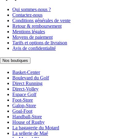
Qui sommes-nous ?
Contactez-nous
Conditions générales de vente
Retour & remboursement
Mentions légales
Moyens de paiement
Tarifs et options de livraison
Avis de confidentialité
Nos boutiques
Basket-Center
Boulevard du Golf
Direct Running
Direct-Volley
Espace Golf
Foot-Store
Galop-Store
Goal-Foot
Handball-Store
House of Rugby
La bagagerie du Motard
La sellerie de Maé