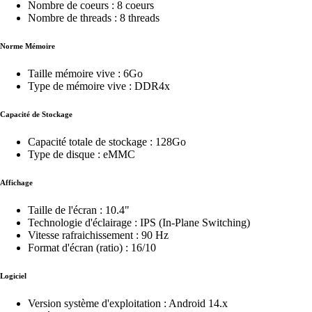
Nombre de coeurs : 8 coeurs
Nombre de threads : 8 threads
Norme Mémoire
Taille mémoire vive : 6Go
Type de mémoire vive : DDR4x
Capacité de Stockage
Capacité totale de stockage : 128Go
Type de disque : eMMC
Affichage
Taille de l'écran : 10.4"
Technologie d'éclairage : IPS (In-Plane Switching)
Vitesse rafraichissement : 90 Hz
Format d'écran (ratio) : 16/10
Logiciel
Version système d'exploitation : Android 14.x