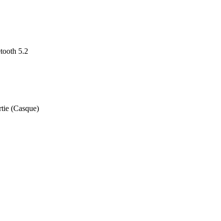
tooth 5.2
tie (Casque)