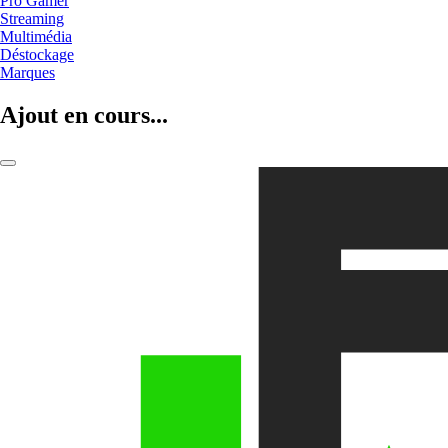
Pro Gamer
Streaming
Multimédia
Déstockage
Marques
Ajout en cours...