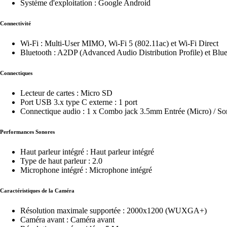
Système d'exploitation : Google Android
Connectivité
Wi-Fi : Multi-User MIMO, Wi-Fi 5 (802.11ac) et Wi-Fi Direct
Bluetooth : A2DP (Advanced Audio Distribution Profile) et Blue
Connectiques
Lecteur de cartes : Micro SD
Port USB 3.x type C externe : 1 port
Connectique audio : 1 x Combo jack 3.5mm Entrée (Micro) / Sor
Performances Sonores
Haut parleur intégré : Haut parleur intégré
Type de haut parleur : 2.0
Microphone intégré : Microphone intégré
Caractéristiques de la Caméra
Résolution maximale supportée : 2000x1200 (WUXGA+)
Caméra avant : Caméra avant