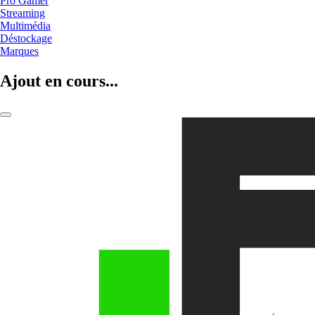
Pro Gamer
Streaming
Multimédia
Déstockage
Marques
Ajout en cours...