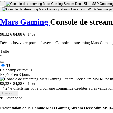
Mars Gaming
Console de strea
98,32 €
84,88 €
-14%
Déclenchez votre potentiel avec la Console de streaming Mars Gaming,
Taille
*
TU
Ce champ est requis
Expédié en 3 jours
98,32 €
84,88 €
-14%
+4,24 €
offerts sur votre prochaine commande
Crédités après validati
Loading...
Description
Présentation de la Gamme Mars Gaming Stream Deck Slim MSD