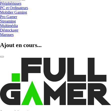
Périphériques
PC et Ordinateurs
Mobilier Gaming
Pro Gamer
Streaming
Multimédia
Déstockage
Marques
Ajout en cours...