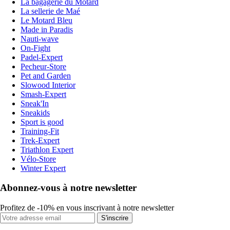
La bagagerie du Motard
La sellerie de Maé
Le Motard Bleu
Made in Paradis
Nauti-wave
On-Fight
Padel-Expert
Pecheur-Store
Pet and Garden
Slowood Interior
Smash-Expert
Sneak'In
Sneakids
Sport is good
Training-Fit
Trek-Expert
Triathlon Expert
Vélo-Store
Winter Expert
Abonnez-vous à notre newsletter
Profitez de -10% en vous inscrivant à notre newsletter
S'inscrire