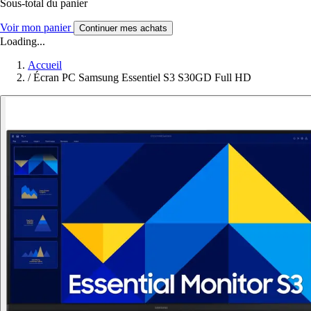
Sous-total du panier
Voir mon panier
Continuer mes achats
Loading...
Accueil
/
Écran PC Samsung Essentiel S3 S30GD Full HD