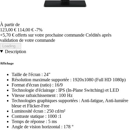
À partir de
123,00 €
114,00 €
-7%
+5,70 €
offerts sur votre prochaine commande
Crédités après
validation de votre commande
Loading...
Description
Affichage
Taille de l'écran : 24"
Résolution maximale supportée : 1920x1080 (Full HD 1080p)
Format d'écran (ratio) : 16/9
Technologie d'éclairage : IPS (In-Plane Switching) et LED
Vitesse rafraichissement : 100 Hz
Technologies graphiques supportées : Anti-fatigue, Anti-lumière
bleue et Flicker-Free
Luminosité écran : 250 cd/m²
Contraste statique : 1000 :1
Temps de réponse : 5 ms
Angle de vision horizontal : 178 °