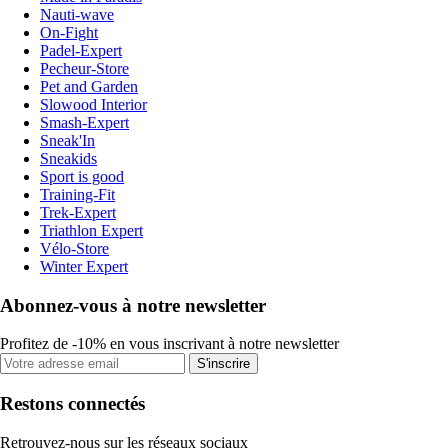
Nauti-wave
On-Fight
Padel-Expert
Pecheur-Store
Pet and Garden
Slowood Interior
Smash-Expert
Sneak'In
Sneakids
Sport is good
Training-Fit
Trek-Expert
Triathlon Expert
Vélo-Store
Winter Expert
Abonnez-vous à notre newsletter
Profitez de -10% en vous inscrivant à notre newsletter
S'inscrire
Restons connectés
Retrouvez-nous sur les réseaux sociaux