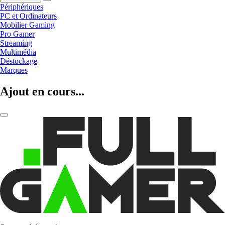
Périphériques
PC et Ordinateurs
Mobilier Gaming
Pro Gamer
Streaming
Multimédia
Déstockage
Marques
Ajout en cours...