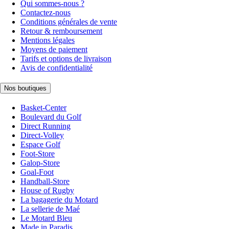
Qui sommes-nous ?
Contactez-nous
Conditions générales de vente
Retour & remboursement
Mentions légales
Moyens de paiement
Tarifs et options de livraison
Avis de confidentialité
Nos boutiques
Basket-Center
Boulevard du Golf
Direct Running
Direct-Volley
Espace Golf
Foot-Store
Galop-Store
Goal-Foot
Handball-Store
House of Rugby
La bagagerie du Motard
La sellerie de Maé
Le Motard Bleu
Made in Paradis