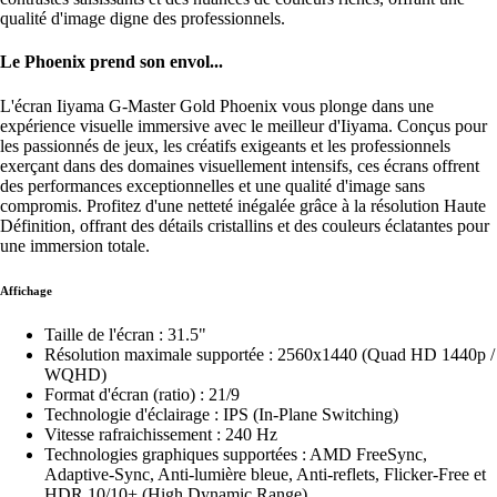
qualité d'image digne des professionnels.
Le Phoenix prend son envol...
L'écran Iiyama G-Master Gold Phoenix vous plonge dans une
expérience visuelle immersive avec le meilleur d'Iiyama. Conçus pour
les passionnés de jeux, les créatifs exigeants et les professionnels
exerçant dans des domaines visuellement intensifs, ces écrans offrent
des performances exceptionnelles et une qualité d'image sans
compromis. Profitez d'une netteté inégalée grâce à la résolution Haute
Définition, offrant des détails cristallins et des couleurs éclatantes pour
une immersion totale.
Affichage
Taille de l'écran : 31.5"
Résolution maximale supportée : 2560x1440 (Quad HD 1440p /
WQHD)
Format d'écran (ratio) : 21/9
Technologie d'éclairage : IPS (In-Plane Switching)
Vitesse rafraichissement : 240 Hz
Technologies graphiques supportées : AMD FreeSync,
Adaptive-Sync, Anti-lumière bleue, Anti-reflets, Flicker-Free et
HDR 10/10+ (High Dynamic Range)