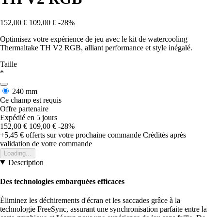
152,00 €
109,00 €
-28%
Optimisez votre expérience de jeu avec le kit de watercooling
Thermaltake TH V2 RGB, alliant performance et style inégalé.
Taille
*
240 mm
Ce champ est requis
Offre partenaire
Expédié en 5 jours
152,00 €
109,00 €
-28%
+5,45 €
offerts sur votre prochaine commande
Crédités après
validation de votre commande
Loading...
Description
Des technologies embarquées efficaces
Éliminez les déchirements d'écran et les saccades grâce à la
technologie FreeSync, assurant une synchronisation parfaite entre la