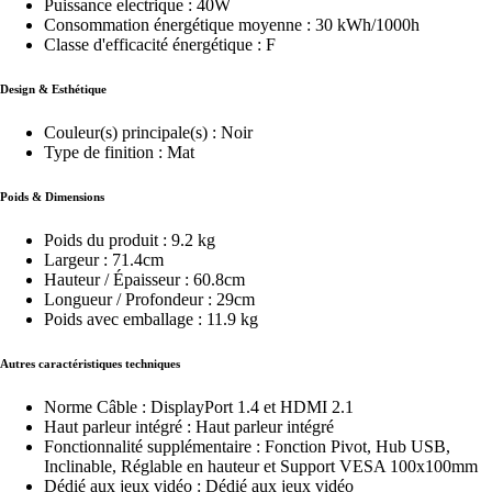
Puissance electrique : 40W
Consommation énergétique moyenne : 30 kWh/1000h
Classe d'efficacité énergétique : F
Design & Esthétique
Couleur(s) principale(s) : Noir
Type de finition : Mat
Poids & Dimensions
Poids du produit : 9.2 kg
Largeur : 71.4cm
Hauteur / Épaisseur : 60.8cm
Longueur / Profondeur : 29cm
Poids avec emballage : 11.9 kg
Autres caractéristiques techniques
Norme Câble : DisplayPort 1.4 et HDMI 2.1
Haut parleur intégré : Haut parleur intégré
Fonctionnalité supplémentaire : Fonction Pivot, Hub USB,
Inclinable, Réglable en hauteur et Support VESA 100x100mm
Dédié aux jeux vidéo : Dédié aux jeux vidéo