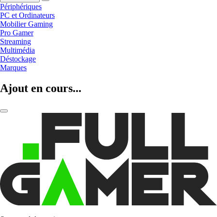
Périphériques
PC et Ordinateurs
Mobilier Gaming
Pro Gamer
Streaming
Multimédia
Déstockage
Marques
Ajout en cours...